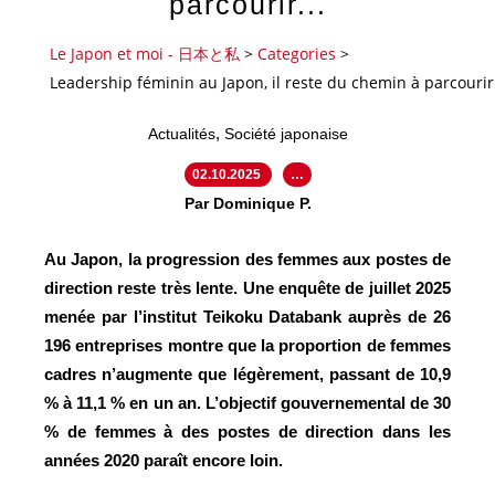
parcourir...
Le Japon et moi - 日本と私
>
Categories
>
Leadership féminin au Japon, il reste du chemin à parcourir.
,
Actualités
Société japonaise
02.10.2025
…
Par Dominique P.
Au Japon, la progression des femmes aux postes de
direction reste très lente. Une enquête de juillet 2025
menée par l’institut Teikoku Databank auprès de 26
196 entreprises montre que la proportion de femmes
cadres n’augmente que légèrement, passant de 10,9
% à 11,1 % en un an. L’objectif gouvernemental de 30
% de femmes à des postes de direction dans les
années 2020 paraît encore loin.