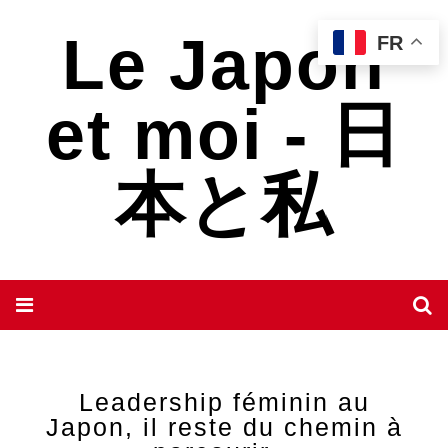
Le Japon
FR
et moi - 日
本と私
Leadership féminin au
Japon, il reste du chemin à