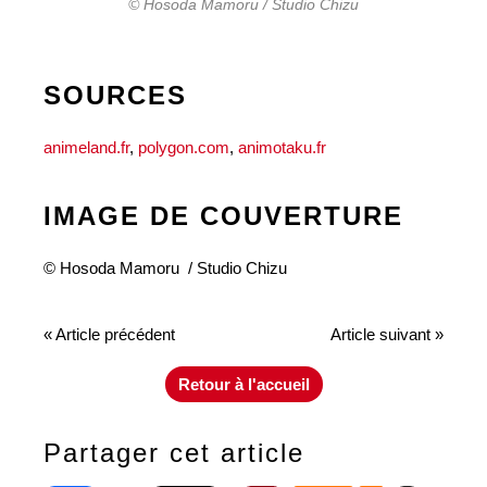
© Hosoda Mamoru / Studio Chizu
SOURCES
animeland.fr
,
polygon.com
,
animotaku.fr
IMAGE DE COUVERTURE
© Hosoda Mamoru / Studio Chizu
« Article précédent
Article suivant »
Retour à l'accueil
Partager cet article