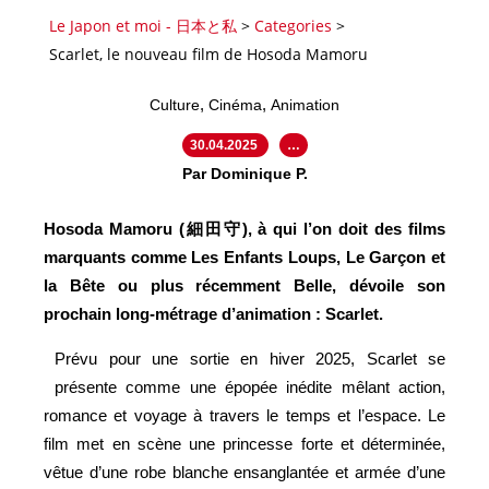
Le Japon et moi - 日本と私
>
Categories
>
Scarlet, le nouveau film de Hosoda Mamoru
,
,
Culture
Cinéma
Animation
30.04.2025
…
Par Dominique P.
Hosoda Mamoru (細田守), à qui l’on doit des films
marquants comme Les Enfants Loups, Le Garçon et
la Bête ou plus récemment Belle, dévoile son
prochain long-métrage d’animation : Scarlet.
Prévu pour une sortie en hiver 2025, Scarlet se
présente comme une épopée inédite mêlant action,
romance et voyage à travers le temps et l’espace. Le
film met en scène une princesse forte et déterminée,
vêtue d’une robe blanche ensanglantée et armée d’une