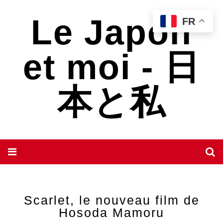
Le Japon
FR
et moi - 日
本と私
Scarlet, le nouveau film de
Hosoda Mamoru