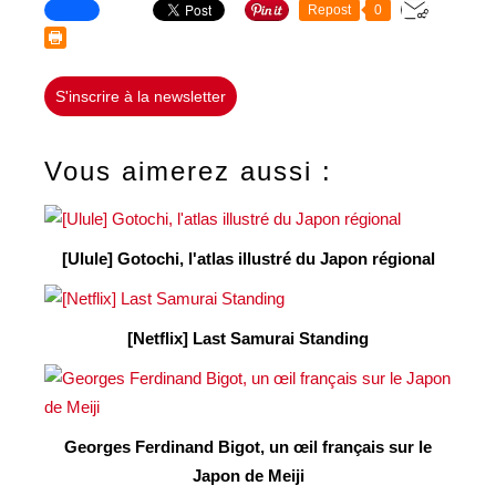
Repost
0
S'inscrire à la newsletter
Vous aimerez aussi :
[Ulule] Gotochi, l'atlas illustré du Japon régional
[Netflix] Last Samurai Standing
Georges Ferdinand Bigot, un œil français sur le
Japon de Meiji