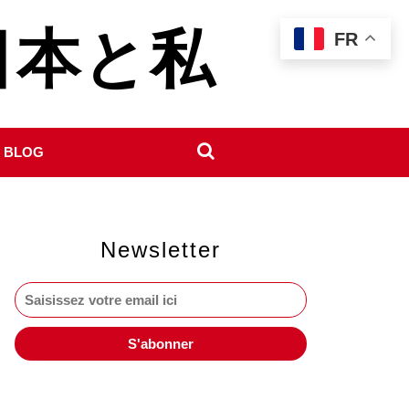
- 日本と私
FR
 BLOG
Newsletter