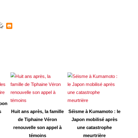
apon
s
Huit ans après, la famille
Séisme à Kumamoto : le
de Tiphaine Véron
Japon mobilisé après
renouvelle son appel à
une catastrophe
témoins
meurtrière