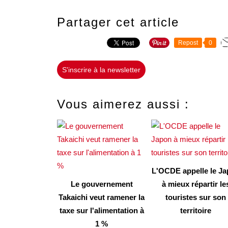
Partager cet article
Repost
0
S'inscrire à la newsletter
Vous aimerez aussi :
L'OCDE appelle le J
Le gouvernement
à mieux répartir le
Takaichi veut ramener la
touristes sur son
taxe sur l'alimentation à
territoire
1 %