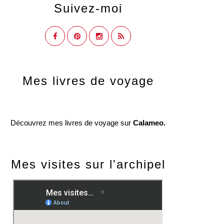
Suivez-moi
Mes livres de voyage
Découvrez mes livres de voyage sur
Calameo.
Mes visites sur l'archipel