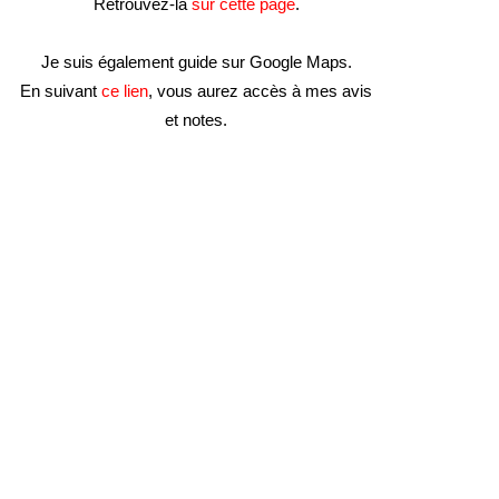
Retrouvez-la
sur cette page
.
Je suis également guide sur Google Maps.
En suivant
ce lien
, vous aurez accès à mes avis
et notes.