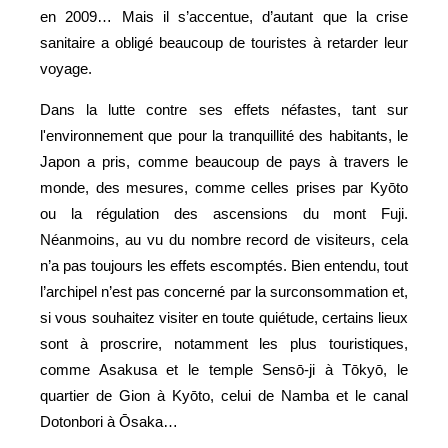
en 2009… Mais il s’accentue, d’autant que la crise
sanitaire a obligé beaucoup de touristes à retarder leur
voyage.
Dans la lutte contre ses effets néfastes, tant sur
l'environnement que pour la tranquillité des habitants, le
Japon a pris, comme beaucoup de pays à travers le
monde, des mesures, comme celles prises par Kyōto
ou la régulation des ascensions du mont Fuji.
Néanmoins, au vu du nombre record de visiteurs, cela
n’a pas toujours les effets escomptés. Bien entendu, tout
l’archipel n’est pas concerné par la surconsommation et,
si vous souhaitez visiter en toute quiétude, certains lieux
sont à proscrire, notamment les plus touristiques,
comme Asakusa et le temple Sensō-ji à Tōkyō, le
quartier de Gion à Kyōto, celui de Namba et le canal
Dotonbori à Ōsaka…