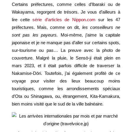
Certains préfectures, comme celles d’Ibaraki ou de
Wakayama, regorgent de trésors. Je vous d’ailleurs à
lire cette
série d’articles de Nippon.com
sur les 47
préfectures. Mais, comme on dit,
les conseilleurs ne
sont pas les payeurs
.
Moi-même, j’aime la capitale
japonaise et je ne manque pas d’aller sur certains spots,
sur-tourisme ou pas… La preuve avec la photo de
couverture. Malgré la pluie, le Sensō-ji était plein en
mars 2023, et il était parfois difficile de traverser la
Nakamise-Dōri. Toutefois, j’ai également profité de ce
voyage pour visiter des lieux beaucoup moins
touristiques, comme les arrondissements spéciaux
d’Ota ou Shinagawa, ou, étrangement, Kita-Kamakura,
bien moins visité que le sud de la ville balnéaire.