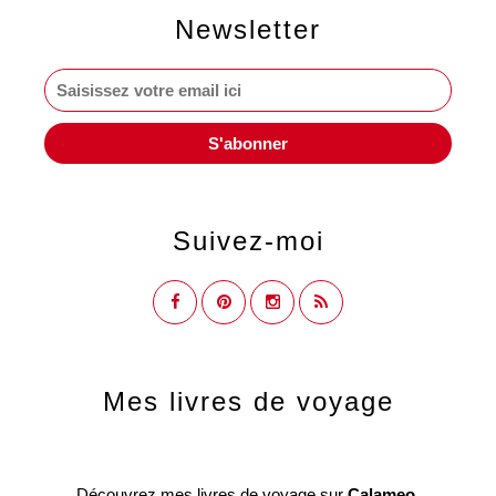
Newsletter
Suivez-moi
Mes livres de voyage
Découvrez mes livres de voyage sur
Calameo.