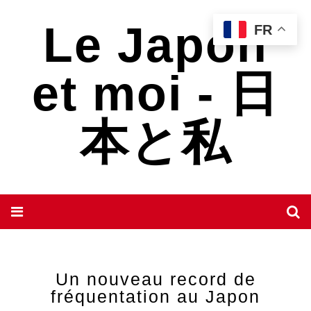
Le Japon
FR
et moi - 日
本と私
Un nouveau record de
fréquentation au Japon