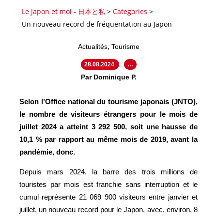
Le Japon et moi - 日本と私
>
Categories
>
Un nouveau record de fréquentation au Japon
,
Actualités
Tourisme
28.08.2024
…
Par Dominique P.
Selon l’Office national du tourisme japonais (JNTO),
le nombre de visiteurs étrangers pour le mois de
juillet 2024 a atteint 3 292 500, soit une hausse de
10,1 % par rapport au même mois de 2019, avant la
pandémie, donc.
Depuis mars 2024, la barre des trois millions de
touristes par mois est franchie sans interruption et le
cumul représente 21 069 900 visiteurs entre janvier et
juillet, un nouveau record pour le Japon, avec, environ, 8