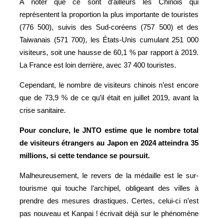
À noter que ce sont d’ailleurs les Chinois qui
représentent la proportion la plus importante de touristes
(776 500), suivis des Sud-coréens (757 500) et des
Taiwanais (571 700), les États-Unis cumulant 251 000
visiteurs, soit une hausse de 60,1 % par rapport à 2019.
La France est loin derrière, avec 37 400 touristes.
Cependant, le nombre de visiteurs chinois n’est encore
que de 73,9 % de ce qu’il était en juillet 2019, avant la
crise sanitaire.
Pour conclure, le JNTO estime que le nombre total
de visiteurs étrangers au Japon en 2024 atteindra 35
millions, si cette tendance se poursuit.
Malheureusement, le revers de la médaille est le sur-
tourisme qui touche l’archipel, obligeant des villes à
prendre des mesures drastiques. Certes, celui-ci n’est
pas nouveau et Kanpai ! écrivait déjà sur le phénomène