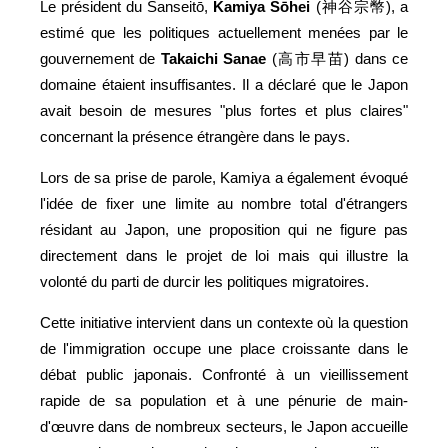
Le président du Sanseitō,
Kamiya Sōhei
(神谷宗幣), a
estimé que les politiques actuellement menées par le
gouvernement de
Takaichi Sanae
(高市早苗) dans ce
domaine étaient insuffisantes. Il a déclaré que le Japon
avait besoin de mesures "plus fortes et plus claires"
concernant la présence étrangère dans le pays.
Lors de sa prise de parole, Kamiya a également évoqué
l'idée de fixer une limite au nombre total d'étrangers
résidant au Japon, une proposition qui ne figure pas
directement dans le projet de loi mais qui illustre la
volonté du parti de durcir les politiques migratoires.
Cette initiative intervient dans un contexte où la question
de l'immigration occupe une place croissante dans le
débat public japonais. Confronté à un vieillissement
rapide de sa population et à une pénurie de main-
d'œuvre dans de nombreux secteurs, le Japon accueille