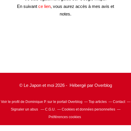
En suivant
ce lien
, vous aurez accès à mes avis et
notes.
© Le Japon et moi 2026 - Hébergé par
Overblog
Voir le profil de
Dominique P.
sur le portail Overblog
Top articles
Contact
Signaler un abus
C.G.U.
Cookies et données personnelles
Préférences cookies