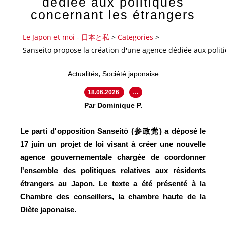
dédiée aux politiques
concernant les étrangers
Le Japon et moi - 日本と私
>
Categories
>
Sanseitō propose la création d'une agence dédiée aux polit
,
Actualités
Société japonaise
18.06.2026
…
Par Dominique P.
Le parti d'opposition Sanseitō (参政党) a déposé le
17 juin un projet de loi visant à créer une nouvelle
agence gouvernementale chargée de coordonner
l'ensemble des politiques relatives aux résidents
étrangers au Japon. Le texte a été présenté à la
Chambre des conseillers, la chambre haute de la
Diète japonaise.