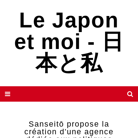
Le Japon
et moi - 日
本と私
Sanseitō propose la
création d'une agence