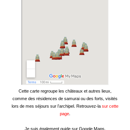
Cette carte regroupe les châteaux et autres lieux,
comme des résidences de samurai ou des forts, visités
lors de mes séjours sur l'archipel. Retrouvez-la
sur cette
page
.
Je suis également guide sur Google Maps.