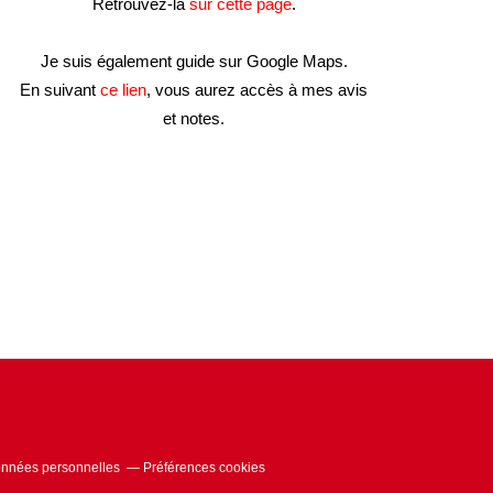
Retrouvez-la
sur cette page
.
Je suis également guide sur Google Maps.
En suivant
ce lien
, vous aurez accès à mes avis
et notes.
onnées personnelles
Préférences cookies