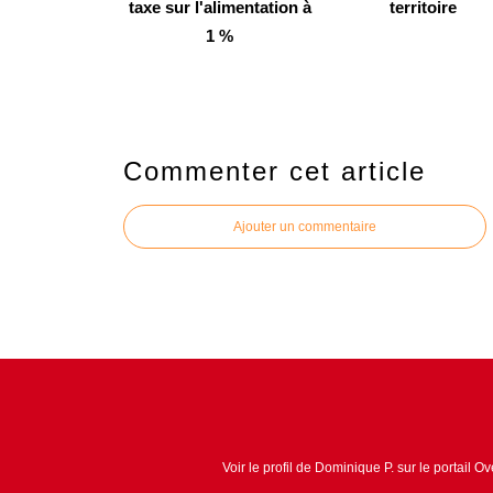
taxe sur l'alimentation à
territoire
1 %
Commenter cet article
Ajouter un commentaire
Voir le profil de
Dominique P.
sur le portail O