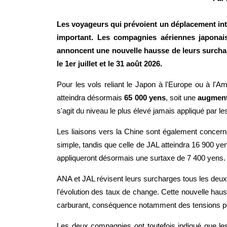
Les voyageurs qui prévoient un déplacement int
important. Les compagnies aériennes japonai
annoncent une nouvelle hausse de leurs surchar
le 1er juillet et le 31 août 2026.
Pour les vols reliant le Japon à l'Europe ou à l'Am
atteindra désormais
65 000 yens
, soit une
augment
s'agit du niveau le plus élevé jamais appliqué par 
Les liaisons vers la Chine sont également concern
simple, tandis que celle de JAL atteindra 16 900 y
appliqueront désormais une surtaxe de 7 400 yens.
ANA et JAL révisent leurs surcharges tous les deux
l'évolution des taux de change. Cette nouvelle haus
carburant, conséquence notamment des tensions pe
Les deux compagnies ont toutefois indiqué que les