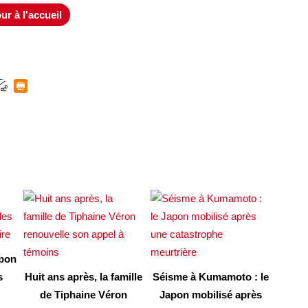
ur à l'accueil
apon
s
Huit ans après, la famille
Séisme à Kumamoto : le
de Tiphaine Véron
Japon mobilisé après