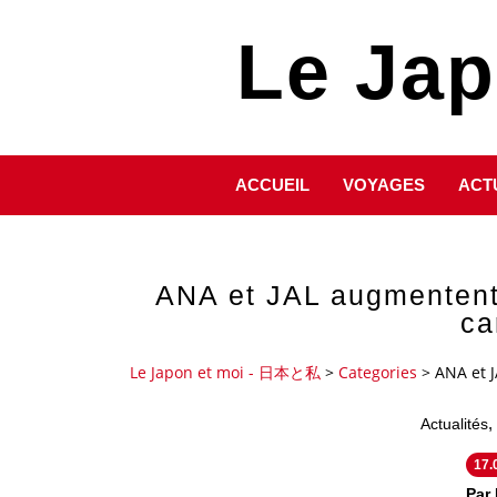
Le Ja
ACCUEIL
VOYAGES
ACT
ANA et JAL augmentent
ca
Le Japon et moi - 日本と私
>
Categories
>
ANA et 
,
Actualités
17.
Par