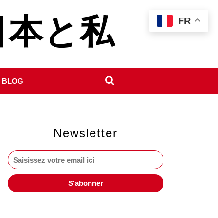
- 日本と私
FR
 BLOG
Newsletter