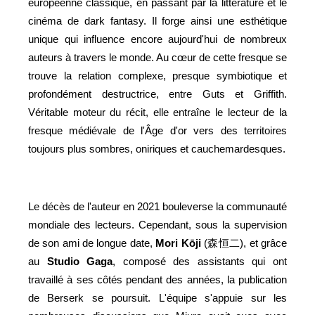
européenne classique, en passant par la littérature et le
cinéma de dark fantasy. Il forge ainsi une esthétique
unique qui influence encore aujourd'hui de nombreux
auteurs à travers le monde. Au cœur de cette fresque se
trouve la relation complexe, presque symbiotique et
profondément destructrice, entre Guts et Griffith.
Véritable moteur du récit, elle entraîne le lecteur de la
fresque médiévale de l'Âge d'or vers des territoires
toujours plus sombres, oniriques et cauchemardesques.
Le décès de l'auteur en 2021 bouleverse la communauté
mondiale des lecteurs. Cependant, sous la supervision
de son ami de longue date,
Mori Kōji
(森恒二), et grâce
au
Studio Gaga
, composé des assistants qui ont
travaillé à ses côtés pendant des années, la publication
de Berserk se poursuit. L'équipe s'appuie sur les