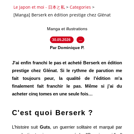
Le Japon et moi - 日本と私
>
Categories
>
[Manga] Berserk en édition prestige chez Glénat
Manga et illustrations
30.05.2026
…
Par Dominique P.
J'ai enfin franchi le pas et acheté Berserk en édition
prestige chez Glénat. Si le rythme de parution me
fait toujours peur, la qualité de l'édition m'a
finalement fait franchir le pas. Même si j'ai du
acheter cinq tomes en une seule fois…
C'est quoi Berserk ?
L’histoire suit
Guts
, un guerrier solitaire et marqué par