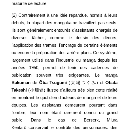
maturité de lecture.
(2) Contrairement à une idée répandue, hormis à leurs
débuts, la plupart des mangaka ne travaillent pas seuls.
Ils sont généralement entourés d'assistants chargés de
diverses tâches, comme le dessin des décors,
l'application des trames, l'encrage de certains éléments
ou encore la préparation des arrière-plans. Ce système,
largement utilisé dans l'industrie du manga depuis les
années 1950, permet de tenir des cadences de
publication souvent très exigeantes. Le manga
Bakuman
de
Ōba Tsugumi
(大場つぐみ) et
Obata
Takeshi
(小畑健) illustre d'ailleurs très bien cette réalité
en montrant le quotidien d'auteurs de manga et de leurs
équipes. Les assistants demeurent pourtant dans
l'ombre, leur nom étant rarement connu du grand
public. Dans le cas de Berserk, Miura
Kentarō conservait le contrôle des personnages, des