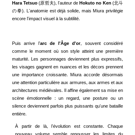
Hara Tetsuo
(原哲夫), l'auteur de
Hokuto no Ken
(北斗
の拳). L'anatomie est déjà solide, mais Miura privilégie
encore l'impact visuel à la subtilité.
Puis arrive l'
arc de l'Âge d'or
, souvent considéré
comme le moment où son style atteint une première
maturité. Les personnages deviennent plus expressifs,
les visages gagnent en nuances et les décors prennent
une importance croissante. Miura accorde désormais
une attention particulière aux armures, aux armes et aux
architectures médiévales. Il affine également sa mise en
scène émotionnelle : un regard, une posture ou un
silence deviennent parfois plus puissants qu'une bataille
entière.
À partir de là, l'évolution est constante. Chaque
nouveau volume semble repousser les limites du