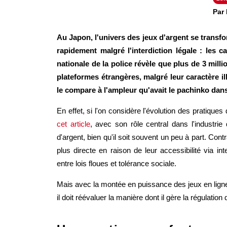
Par
Au Japon, l'univers des jeux d'argent se trans
rapidement malgré l'interdiction légale : les 
nationale de la police révèle que plus de 3 mill
plateformes étrangères, malgré leur caractère il
le compare à l'ampleur qu'avait le pachinko dan
En effet, si l'on considère l'évolution des pratiques
cet article
, avec son rôle central dans l'industrie 
d'argent, bien qu'il soit souvent un peu à part. Co
plus directe en raison de leur accessibilité via 
entre lois floues et tolérance sociale.
Mais avec la montée en puissance des jeux en ligne
il doit réévaluer la manière dont il gère la régulation 