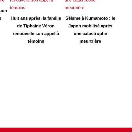
apon
s
Huit ans après, la famille
Séisme à Kumamoto : le
de Tiphaine Véron
Japon mobilisé après
renouvelle son appel à
une catastrophe
témoins
meurtrière