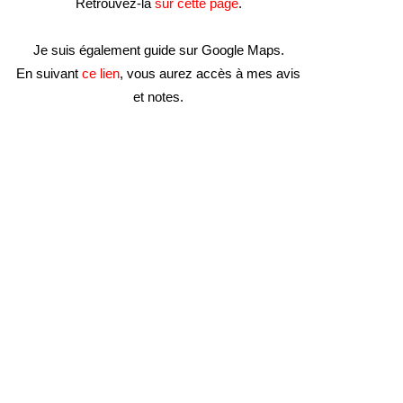
Retrouvez-la
sur cette page
.
Je suis également guide sur Google Maps.
En suivant
ce lien
, vous aurez accès à mes avis
et notes.