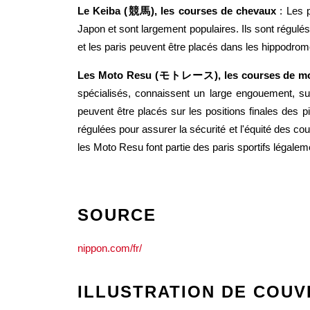
Le Keiba (競馬), les courses de chevaux
: Les p
Japon et sont largement populaires. Ils sont régulé
et les paris peuvent être placés dans les hippodrom
Les Moto Resu (モトレース), les courses de m
spécialisés, connaissent un large engouement, s
peuvent être placés sur les positions finales des p
régulées pour assurer la sécurité et l'équité des co
les Moto Resu font partie des paris sportifs légale
SOURCE
nippon.com/fr/
ILLUSTRATION DE COU