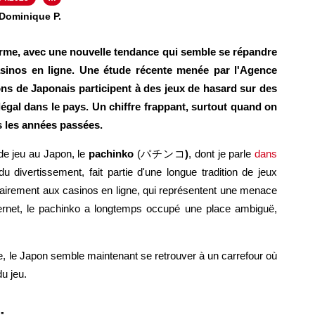
 Dominique P.
forme, avec une nouvelle tendance qui semble se répandre
casinos en ligne. Une étude récente menée par l'Agence
ions de Japonais participent à des jeux de hasard sur des
légal dans le pays. Un chiffre frappant, surtout quand on
s les années passées.
 de jeu au Japon, le
pachinko
(パチンコ
)
, dont je parle
dans
du divertissement, fait partie d'une longue tradition de jeux
ntrairement aux casinos en ligne, qui représentent une menace
internet, le pachinko a longtemps occupé une place ambiguë,
, le Japon semble maintenant se retrouver à un carrefour où
du jeu.