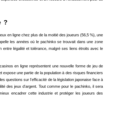
e ?
eux en ligne chez plus de la moitié des joueurs (56,5 %), une
appelle les années où le pachinko se trouvait dans une zone
n entre légalité et tolérance, malgré ses liens étroits avec le
casinos en ligne représentent une nouvelle forme de jeu de
t expose une partie de la population à des risques financiers
questions sur l'efficacité de la législation japonaise face à
ilité des jeux d'argent. Tout comme pour le pachinko, il sera
ieux encadrer cette industrie et protéger les joueurs des