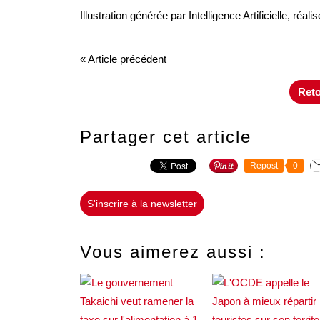
Illustration générée par Intelligence Artificielle, réa
« Article précédent
Reto
Partager cet article
Repost
0
S'inscrire à la newsletter
Vous aimerez aussi :