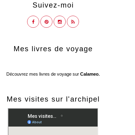
Suivez-moi
Mes livres de voyage
Découvrez mes livres de voyage sur
Calameo.
Mes visites sur l'archipel