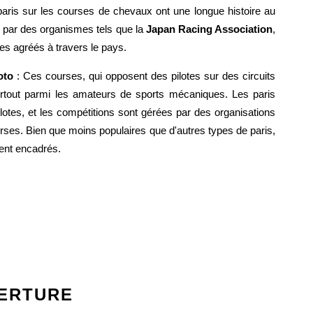
aris sur les courses de chevaux ont une longue histoire au
s par des organismes tels que la
Japan Racing Association
,
es agréés à travers le pays.
oto
: Ces courses, qui opposent des pilotes sur des circuits
urtout parmi les amateurs de sports mécaniques. Les paris
ilotes, et les compétitions sont gérées par des organisations
urses. Bien que moins populaires que d'autres types de paris,
ment encadrés.
VERTURE