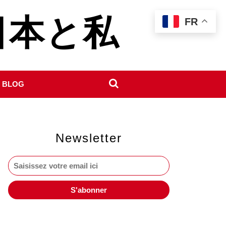
- 日本と私
FR
 BLOG
Newsletter