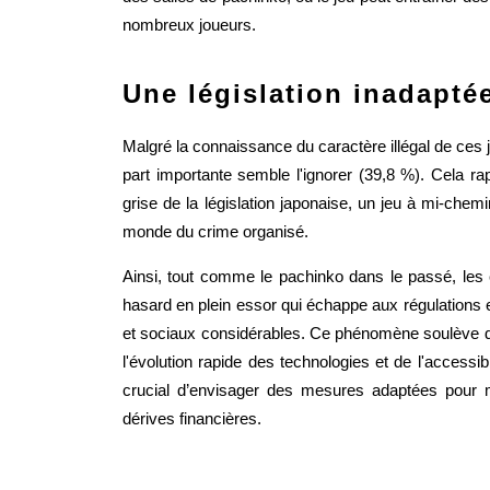
nombreux joueurs.
Une législation inadapté
Malgré la connaissance du caractère illégal de ces j
part importante semble l'ignorer (39,8 %). Cela r
grise de la législation japonaise, un jeu à mi-chemi
monde du crime organisé.
Ainsi, tout comme le pachinko dans le passé, les 
hasard en plein essor qui échappe aux régulations e
et sociaux considérables. Ce phénomène soulève des 
l'évolution rapide des technologies et de l'accessib
crucial d’envisager des mesures adaptées pour m
dérives financières.