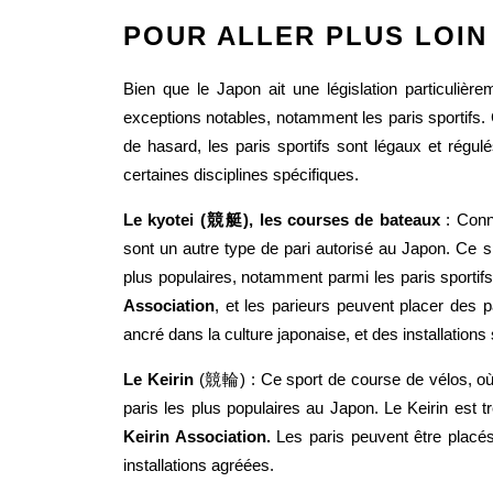
POUR ALLER PLUS LOIN
Bien que le Japon ait une législation particulière
exceptions notables, notamment les paris sportifs.
de hasard, les paris sportifs sont légaux et régulé
certaines disciplines spécifiques.
Le kyotei (競艇), les courses de bateaux
: Conn
sont un autre type de pari autorisé au Japon. Ce sp
plus populaires, notamment parmi les paris sportif
Association
, et les parieurs peuvent placer des p
ancré dans la culture japonaise, et des installations
Le Keirin
(競輪) : Ce sport de course de vélos, où le
paris les plus populaires au Japon. Le Keirin est 
Keirin Association.
Les paris peuvent être placé
installations agréées.