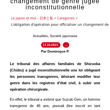
changement de genre jugée
inconstitutionnelle
Le Japon et moi - 日本と私
>
Categories
>
L'obligation d'opération pour officialiser un changement de
,
Actualités
Société japonaise
13.10.2023
…
Par Dominique P.
Le tribunal des affaires familiales de Shizuoka
(Chūbu) a jugé inconstitutionnelle une loi obligeant
les personnes transgenres, désirant modifier leur
genre dans les registres d'état civil, à subir une
opération chirurgicale.
En effet, le tribunal a estimé que Suzuki Gen, un homme
transgenre de 48 ans, pouvait être inscrit en tant