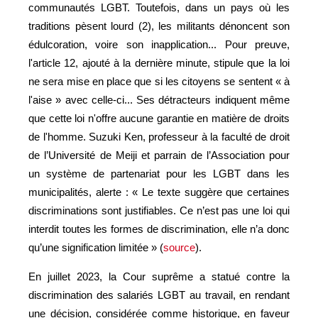
communautés LGBT. Toutefois, dans un pays où les
traditions pèsent lourd (2), les militants dénoncent son
édulcoration, voire son inapplication... Pour preuve,
l'article 12, ajouté à la dernière minute, stipule que la loi
ne sera mise en place que si les citoyens se sentent « à
l'aise » avec celle-ci... Ses détracteurs indiquent même
que cette loi n'offre aucune garantie en matière de droits
de l'homme. Suzuki Ken, professeur à la faculté de droit
de l’Université de Meiji et parrain de l’Association pour
un système de partenariat pour les LGBT dans les
municipalités, alerte : « Le texte suggère que certaines
discriminations sont justifiables. Ce n’est pas une loi qui
interdit toutes les formes de discrimination, elle n’a donc
qu’une signification limitée » (
source
).
En juillet 2023, la Cour suprême a statué contre la
discrimination des salariés LGBT au travail, en rendant
une décision, considérée comme historique, en faveur