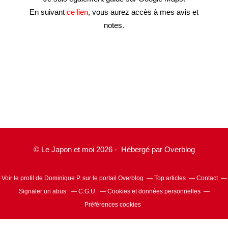
En suivant
ce lien
, vous aurez accès à mes avis et
notes.
© Le Japon et moi 2026 - Hébergé par
Overblog
Voir le profil de
Dominique P.
sur le portail Overblog
Top articles
Contact
Signaler un abus
C.G.U.
Cookies et données personnelles
Préférences cookies