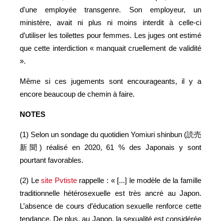
d'une employée transgenre. Son employeur, un
ministère, avait ni plus ni moins interdit à celle-ci
d’utiliser les toilettes pour femmes. Les juges ont estimé
que cette interdiction « manquait cruellement de validité
».
Même si ces jugements sont encourageants, il y a
encore beaucoup de chemin à faire.
NOTES
(1) Selon un sondage du quotidien Yomiuri shinbun (読売
新聞) réalisé en 2020, 61 % des Japonais y sont
pourtant favorables.
(2) Le
site Pvtiste
rappelle : « [...] le modèle de la famille
traditionnelle hétérosexuelle est très ancré au Japon.
L’absence de cours d’éducation sexuelle renforce cette
tendance. De plus, au Japon, la sexualité est considérée