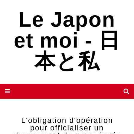
Le Japon
et moi - 日
本と私
L'obligation d'opération
pour officialiser un