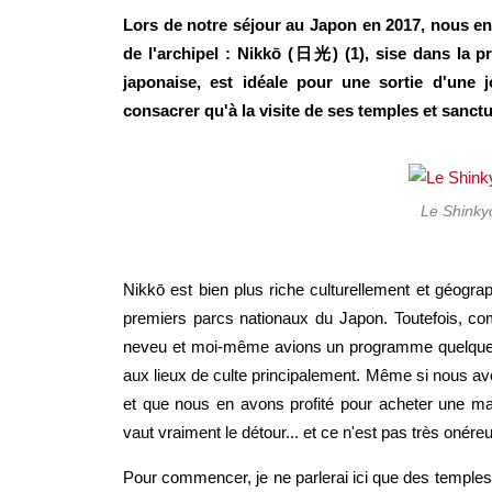
Lors de notre séjour au Japon en 2017, nous en 
de l'archipel : Nikkō (日光) (1), sise dans la pr
japonaise, est idéale pour une sortie d'une j
consacrer qu'à la visite de ses temples et sanctu
Le Shinkyō 
Nikkō est bien plus riche culturellement et géog
premiers parcs nationaux du Japon. Toutefois, 
neveu et moi-même avions un programme quelque 
aux lieux de culte principalement. Même si nous avo
et que nous en avons profité pour acheter une magn
vaut vraiment le détour... et ce n'est pas très onére
Pour commencer, je ne parlerai ici que des temples,