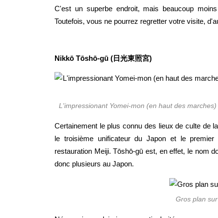
C'est un superbe endroit, mais beaucoup moins 
Toutefois, vous ne pourrez regretter votre visite, d'a
Nikkō Tōshō-gū (日光東照宮)
L'impressionant Yomei-mon (en haut des marches) 
Certainement le plus connu des lieux de culte de la 
le troisième unificateur du Japon et le premie
restauration Meiji. Tōshō-gū est, en effet, le nom 
donc plusieurs au Japon.
Gros plan su