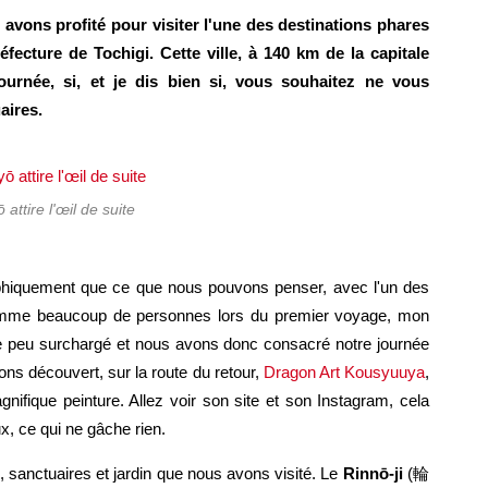
avons profité pour visiter l'une des destinations phares
éfecture de Tochigi. Cette ville, à 140 km de la capitale
ournée, si, et je dis bien si, vous souhaitez ne vous
aires.
attire l'œil de suite
raphiquement que ce que nous pouvons penser, avec l'un des
comme beaucoup de personnes lors du premier voyage, mon
peu surchargé et nous avons donc consacré notre journée
ns découvert, sur la route du retour,
Dragon Art Kousyuuya
,
ifique peinture. Allez voir son site et son Instagram, cela
ux, ce qui ne gâche rien.
 sanctuaires et jardin que nous avons visité. Le
Rinnō-ji
(輪