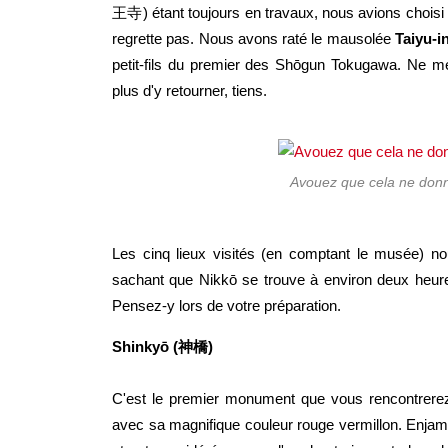
王寺) étant toujours en travaux, nous avions choisi de
regrette pas. Nous avons raté le mausolée
Taiyu-i
petit-fils du premier des Shōgun Tokugawa. Ne 
plus d'y retourner, tiens.
Avouez que cela ne donne 
Les cinq lieux visités (en comptant le musée) n
sachant que Nikkō se trouve à environ deux heur
Pensez-y lors de votre préparation.
Shinkyō (神橋)
C'est le premier monument que vous rencontrere
avec sa magnifique couleur rouge vermillon. Enjamb