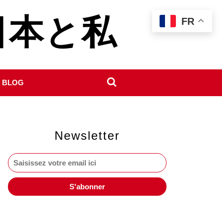
- 日本と私
FR
 BLOG
Newsletter