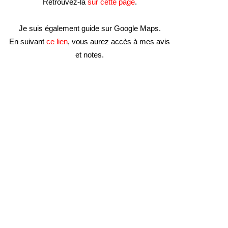
Retrouvez-la
sur cette page
.
Je suis également guide sur Google Maps.
En suivant
ce lien
, vous aurez accès à mes avis
et notes.