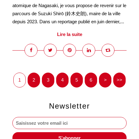
atomique de Nagasaki, je vous propose de revenir sur le
parcours de Suzuki Shirō (鈴木史朗), maire de la ville
depuis 2023. Dans un reportage publié en juin dernier,...
Lire la suite
1
2
3
4
5
6
>
>>
Newsletter