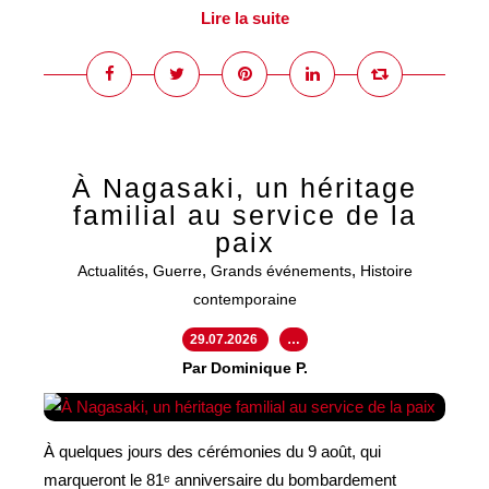
Lire la suite
À Nagasaki, un héritage
familial au service de la
paix
,
,
,
Actualités
Guerre
Grands événements
Histoire
contemporaine
29.07.2026
…
Par Dominique P.
À quelques jours des cérémonies du 9 août, qui
marqueront le 81ᵉ anniversaire du bombardement