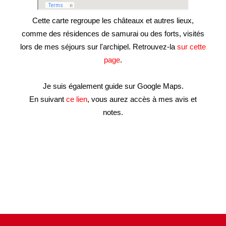
Cette carte regroupe les châteaux et autres lieux,
comme des résidences de samurai ou des forts, visités
lors de mes séjours sur l'archipel. Retrouvez-la
sur cette
page
.
Je suis également guide sur Google Maps.
En suivant
ce lien
, vous aurez accès à mes avis et
notes.