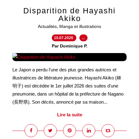
Disparition de Hayashi
Akiko
,
Actualités
Manga et illustrations
10.07.2026
…
Par Dominique P.
Le Japon a perdu l'une des plus grandes autrices et
illustratrices de littérature jeunesse. Hayashi Akiko (林
明子) est décédée le 1er juillet 2026 des suites d'une
pneumonie, dans un hôpital de la préfecture de Nagano
(長野県). Son décès, annoncé par sa maison...
Lire la suite