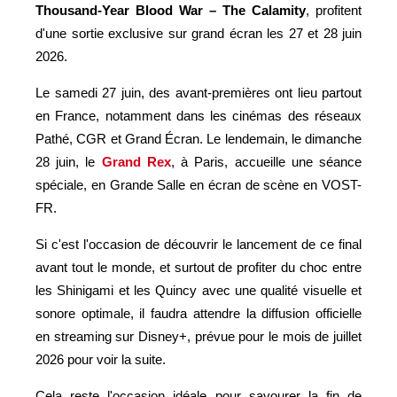
Thousand-Year Blood War – The Calamity
, profitent
d'une sortie exclusive sur grand écran les 27 et 28 juin
2026.
Le samedi 27 juin, des avant-premières ont lieu partout
en France, notamment dans les cinémas des réseaux
Pathé, CGR et Grand Écran. Le lendemain, le dimanche
28 juin, le
Grand Rex
, à Paris, accueille une séance
spéciale, en Grande Salle en écran de scène en VOST-
FR.
Si c'est l'occasion de découvrir le lancement de ce final
avant tout le monde, et surtout de profiter du choc entre
les Shinigami et les Quincy avec une qualité visuelle et
sonore optimale, il faudra attendre la diffusion officielle
en streaming sur Disney+, prévue pour le mois de juillet
2026 pour voir la suite.
Cela reste l'occasion idéale pour savourer la fin de