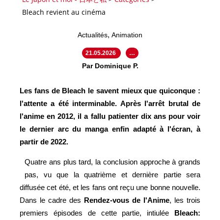
Bleach revient au cinéma
,
Actualités
Animation
21.05.2026
…
Par Dominique P.
Les fans de Bleach le savent mieux que quiconque :
l'attente a été interminable. Après l'arrêt brutal de
l'anime en 2012, il a fallu patienter dix ans pour voir
le dernier arc du manga enfin adapté à l'écran, à
partir de 2022.
Quatre ans plus tard, la conclusion approche à grands
pas, vu que la quatrième et dernière partie sera
diffusée cet été, et les fans ont reçu une bonne nouvelle.
Dans le cadre des
Rendez-vous de l'Anime
, les trois
premiers épisodes de cette partie, intiulée
Bleach: