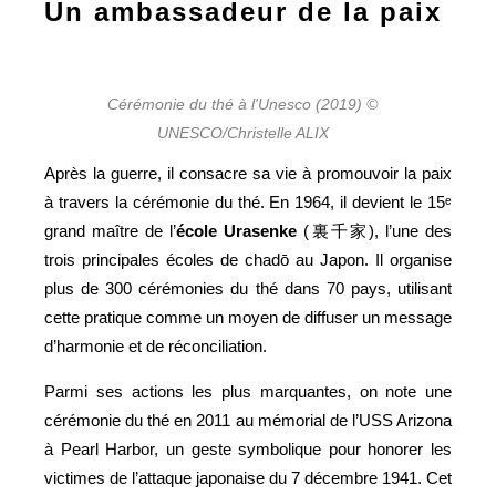
Un ambassadeur de la paix
Cérémonie du thé à l'Unesco (2019) ©
UNESCO/Christelle ALIX
Après la guerre, il consacre sa vie à promouvoir la paix
à travers la cérémonie du thé. En 1964, il devient le 15ᵉ
grand maître de l’
école
Urasenke
(裏千家), l’une des
trois principales écoles de chadō au Japon. Il organise
plus de 300 cérémonies du thé dans 70 pays, utilisant
cette pratique comme un moyen de diffuser un message
d’harmonie et de réconciliation.
Parmi ses actions les plus marquantes, on note une
cérémonie du thé en 2011 au mémorial de l’USS Arizona
à Pearl Harbor, un geste symbolique pour honorer les
victimes de l’attaque japonaise du 7 décembre 1941. Cet