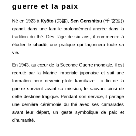
guerre et la paix
Né en 1923 à
Kyōto
(京都),
Sen Genshitsu
(千 玄室))
grandit dans une famille profondément ancrée dans la
tradition du thé. Dès l’âge de six ans, il commence à
étudier le
chadō
, une pratique qui façonnera toute sa
vie.
En 1943, au cœur de la Seconde Guerre mondiale, il est
recruté par la Marine impériale japonaise et suit une
formation pour devenir pilote kamikaze. La fin de la
guerre survient avant sa mission, le sauvant ainsi de
cette destinée tragique. Pendant son service, il partage
une dernière cérémonie du thé avec ses camarades
avant leur départ, un geste symbolique de paix et
d’humanité.