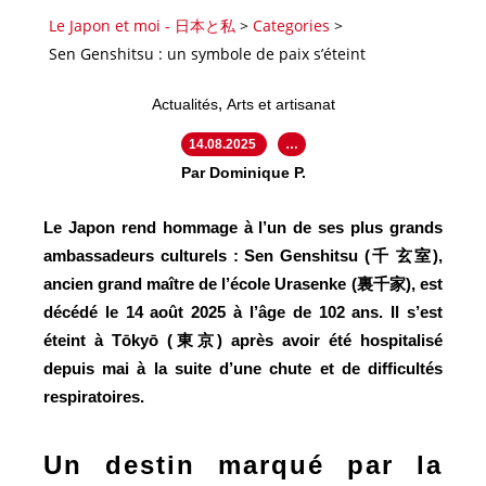
Le Japon et moi - 日本と私
>
Categories
>
Sen Genshitsu : un symbole de paix s’éteint
,
Actualités
Arts et artisanat
14.08.2025
…
Par Dominique P.
Le Japon rend hommage à l’un de ses plus grands
ambassadeurs culturels : Sen Genshitsu (千 玄室),
ancien grand maître de l’école Urasenke (裏千家), est
décédé le 14 août 2025 à l’âge de 102 ans. Il s’est
éteint à Tōkyō (東京) après avoir été hospitalisé
depuis mai à la suite d’une chute et de difficultés
respiratoires.
Un destin marqué par la