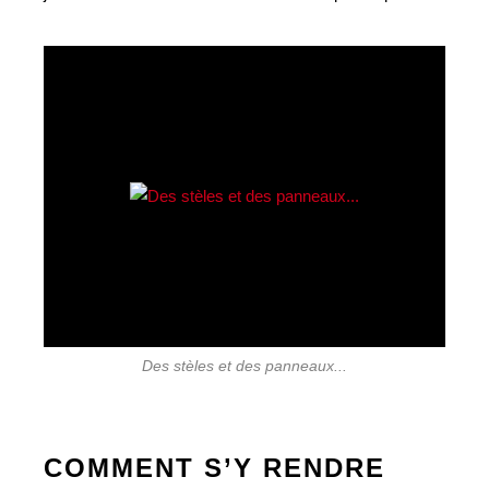
Des stèles et des panneaux...
COMMENT S’Y RENDRE