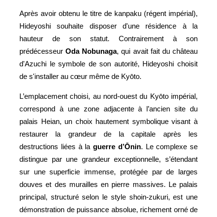
Après avoir obtenu le titre de kanpaku (régent impérial),
Hideyoshi souhaite disposer d'une résidence à la
hauteur de son statut. Contrairement à son
prédécesseur
Oda Nobunaga
, qui avait fait du château
d'Azuchi le symbole de son autorité, Hideyoshi choisit
de s'installer au cœur même de Kyōto.
L’emplacement choisi, au nord-ouest du Kyōto impérial,
correspond à une zone adjacente à l’ancien site du
palais Heian, un choix hautement symbolique visant à
restaurer la grandeur de la capitale après les
destructions liées à la
guerre d’Ōnin
. Le complexe se
distingue par une grandeur exceptionnelle, s’étendant
sur une superficie immense, protégée par de larges
douves et des murailles en pierre massives. Le palais
principal, structuré selon le style shoin-zukuri, est une
démonstration de puissance absolue, richement orné de