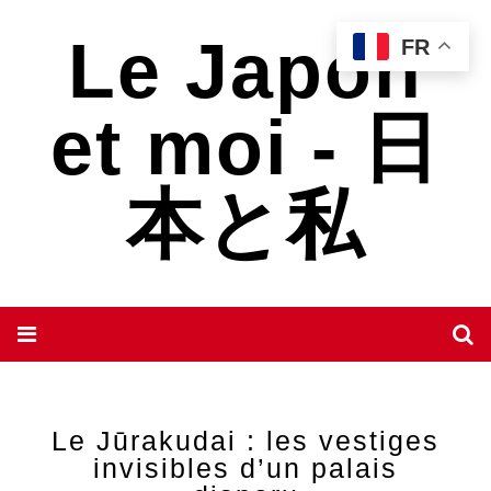
Le Japon
FR
et moi - 日
本と私
Le Jūrakudai : les vestiges
invisibles d’un palais