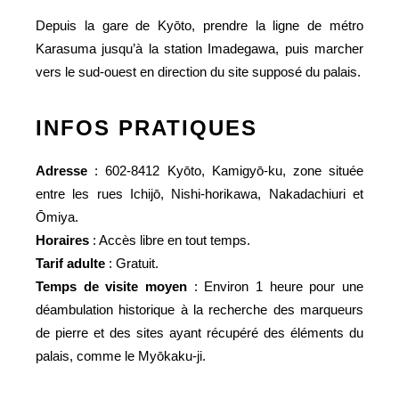
Depuis la gare de Kyōto, prendre la ligne de métro
Karasuma jusqu’à la station Imadegawa, puis marcher
vers le sud-ouest en direction du site supposé du palais.
INFOS PRATIQUES
Adresse
: 602-8412 Kyōto, Kamigyō-ku, zone située
entre les rues Ichijō, Nishi-horikawa, Nakadachiuri et
Ōmiya.
Horaires
: Accès libre en tout temps.
Tarif adulte
: Gratuit.
Temps de visite moyen
: Environ 1 heure pour une
déambulation historique à la recherche des marqueurs
de pierre et des sites ayant récupéré des éléments du
palais, comme le Myōkaku-ji.