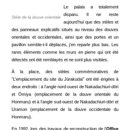
Le palais a totalement
disparu. Il ne reste
Stèle de la douve orientale
aujourd'hui que des stèles et
des panneaux explicatifs situés au niveau des douves
orientales et occidentales, ainsi que des portes et un
pavillon semble-t-il déplacés, j'en reparle plus bas. Les
rares éléments comme les murs en pierre qui ont été
détectés ont été remblayés et ne sont plus visibles.
À la place, des stèles commémoratives de
"L’emplacement du site du Jūrakudai" ont été érigées à
deux endroits : à l'angle nord-ouest de Nakadachiuri-dōri
et Ōmiya (emplacement de la douve orientale du
Honmaru) et à l'angle sud-ouest de Nakadachiuri-dōri et
Uramon (emplacement de la douve occidentale du
Honmaru).
En 1992, lors des travaux de reconstruction de l'
Office