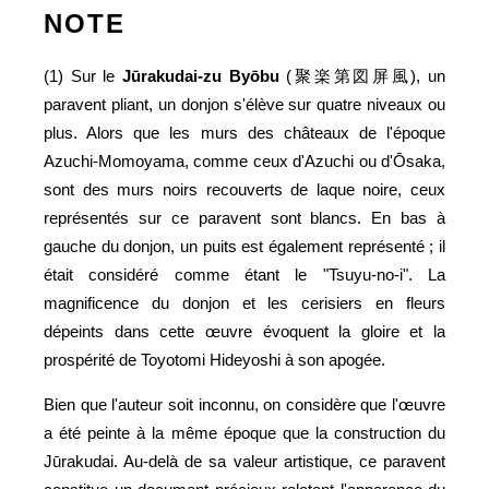
NOTE
(1) Sur le
Jūrakudai-zu Byōbu
(聚楽第図屏風), un
paravent pliant, un donjon s'élève sur quatre niveaux ou
plus. Alors que les murs des châteaux de l'époque
Azuchi-Momoyama, comme ceux d'Azuchi ou d'Ōsaka,
sont des murs noirs recouverts de laque noire, ceux
représentés sur ce paravent sont blancs. En bas à
gauche du donjon, un puits est également représenté ; il
était considéré comme étant le "Tsuyu-no-i". La
magnificence du donjon et les cerisiers en fleurs
dépeints dans cette œuvre évoquent la gloire et la
prospérité de Toyotomi Hideyoshi à son apogée.
Bien que l'auteur soit inconnu, on considère que l'œuvre
a été peinte à la même époque que la construction du
Jūrakudai. Au-delà de sa valeur artistique, ce paravent