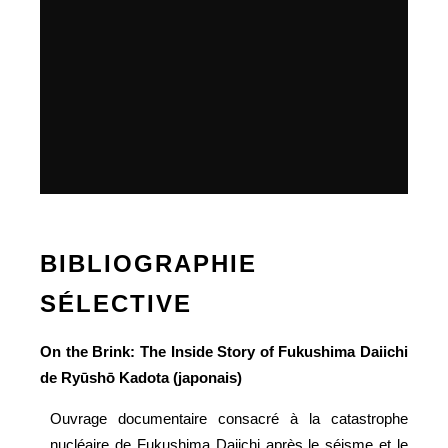
BIBLIOGRAPHIE
SÉLECTIVE
On the Brink: The Inside Story of Fukushima Daiichi
de Ryūshō Kadota (japonais)
Ouvrage documentaire consacré à la catastrophe
nucléaire de Fukushima Daiichi après le séisme et le