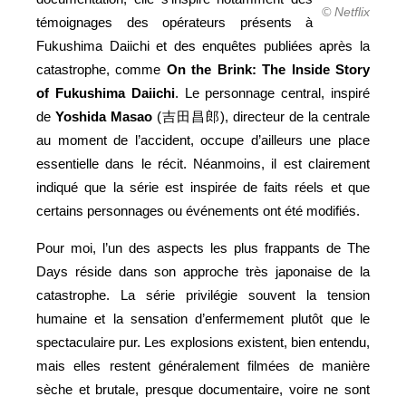
© Netflix
témoignages des opérateurs présents à
Fukushima Daiichi et des enquêtes publiées après la
catastrophe, comme
On the Brink: The Inside Story
of Fukushima Daiichi
. Le personnage central, inspiré
de
Yoshida
Masao
(吉田昌郎), directeur de la centrale
au moment de l’accident, occupe d’ailleurs une place
essentielle dans le récit. Néanmoins, il est clairement
indiqué que la série est inspirée de faits réels et que
certains personnages ou événements ont été modifiés.
Pour moi, l’un des aspects les plus frappants de The
Days réside dans son approche très japonaise de la
catastrophe. La série privilégie souvent la tension
humaine et la sensation d’enfermement plutôt que le
spectaculaire pur. Les explosions existent, bien entendu,
mais elles restent généralement filmées de manière
sèche et brutale, presque documentaire, voire ne sont