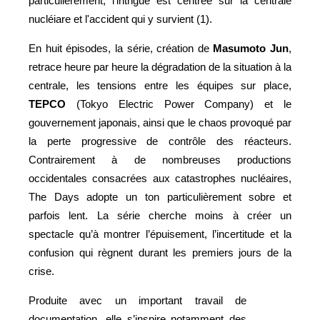
particulièrement, l'intrigue est centrée sur la centrale
nucléiare et l'accident qui y survient (1).
En huit épisodes, la série, création de
Masumoto Jun
,
retrace heure par heure la dégradation de la situation à la
centrale, les tensions entre les équipes sur place,
TEPCO
(Tokyo Electric Power Company) et le
gouvernement japonais, ainsi que le chaos provoqué par
la perte progressive de contrôle des réacteurs.
Contrairement à de nombreuses productions
occidentales consacrées aux catastrophes nucléaires,
The Days adopte un ton particulièrement sobre et
parfois lent. La série cherche moins à créer un
spectacle qu’à montrer l’épuisement, l’incertitude et la
confusion qui règnent durant les premiers jours de la
crise.
Produite avec un important travail de
documentation, elle s’inspire notamment des