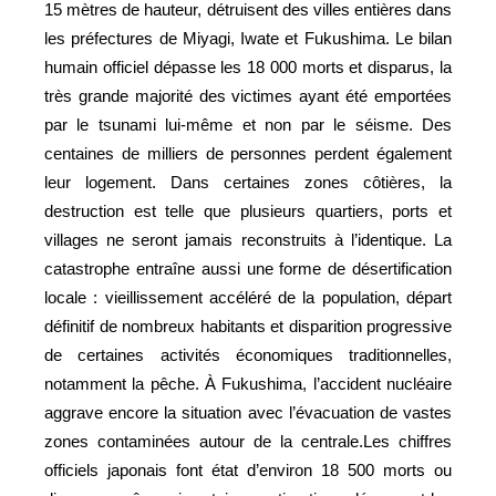
15 mètres de hauteur, détruisent des villes entières dans
les préfectures de Miyagi, Iwate et Fukushima. Le bilan
humain officiel dépasse les 18 000 morts et disparus, la
très grande majorité des victimes ayant été emportées
par le tsunami lui-même et non par le séisme. Des
centaines de milliers de personnes perdent également
leur logement. Dans certaines zones côtières, la
destruction est telle que plusieurs quartiers, ports et
villages ne seront jamais reconstruits à l’identique. La
catastrophe entraîne aussi une forme de désertification
locale : vieillissement accéléré de la population, départ
définitif de nombreux habitants et disparition progressive
de certaines activités économiques traditionnelles,
notamment la pêche. À Fukushima, l’accident nucléaire
aggrave encore la situation avec l’évacuation de vastes
zones contaminées autour de la centrale.Les chiffres
officiels japonais font état d’environ 18 500 morts ou