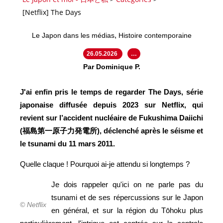
[Netflix] The Days
,
Le Japon dans les médias
Histoire contemporaine
26.05.2026
…
Par Dominique P.
J'ai enfin pris le temps de regarder The Days, série
japonaise diffusée depuis 2023 sur Netflix, qui
revient sur l’accident nucléaire de Fukushima Daiichi
(福島第一原子力発電所), déclenché après le séisme et
le tsunami du 11 mars 2011.
Quelle claque ! Pourquoi ai-je attendu si longtemps ?
Je dois rappeler qu'ici on ne parle pas du
tsunami et de ses répercussions sur le Japon
© Netflix
en général, et sur la région du Tōhoku plus