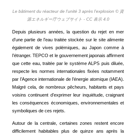
Le bâtiment du réacteur de l'unité 3 après l'explosion © 資
源エネルギー庁ウェブサイト - CC 表示 4.0
Depuis plusieurs années, la question du rejet en mer
d’une partie de l’eau traitée stockée sur le site alimente
également de vives polémiques, au Japon comme à
l’étranger. TEPCO et le gouvernement japonais affirment
que cette eau, traitée par le système ALPS puis diluée,
respecte les normes internationales fixées notamment
par l’Agence internationale de l’énergie atomique (IAEA).
Malgré cela, de nombreux pêcheurs, habitants et pays
voisins continuent d’exprimer leur inquiétude, craignant
les conséquences économiques, environnementales et
symboliques de ces rejets.
Autour de la centrale, certaines zones restent encore
difficilement habitables plus de quinze ans après la