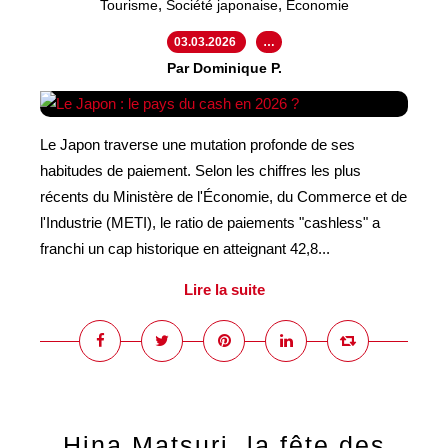
,
,
Tourisme
Société japonaise
Économie
03.03.2026
…
Par Dominique P.
Le Japon traverse une mutation profonde de ses
habitudes de paiement. Selon les chiffres les plus
récents du Ministère de l'Économie, du Commerce et de
l'Industrie (METI), le ratio de paiements "cashless" a
franchi un cap historique en atteignant 42,8...
Lire la suite
Hina Matsuri, la fête des