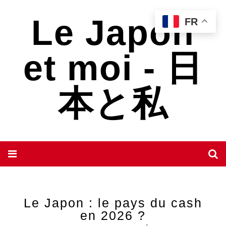
Le Japon
FR
et moi - 日
本と私
Le Japon : le pays du cash
en 2026 ?