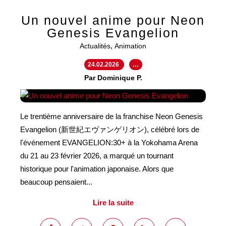
Un nouvel anime pour Neon
Genesis Evangelion
,
Actualités
Animation
24.02.2026
…
Par Dominique P.
Le trentième anniversaire de la franchise Neon Genesis
Evangelion (新世紀エヴァンゲリオン), célébré lors de
l'événement EVANGELION:30+ à la Yokohama Arena
du 21 au 23 février 2026, a marqué un tournant
historique pour l'animation japonaise. Alors que
beaucoup pensaient...
Lire la suite