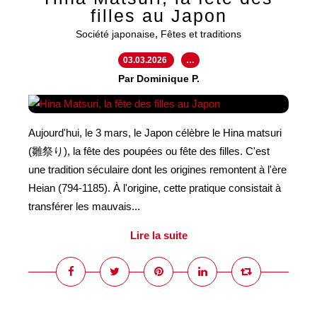
filles au Japon
,
Société japonaise
Fêtes et traditions
03.03.2026
…
Par Dominique P.
Aujourd'hui, le 3 mars, le Japon célèbre le Hina matsuri
(雛祭り), la fête des poupées ou fête des filles. C'est
une tradition séculaire dont les origines remontent à l'ère
Heian (794-1185). À l'origine, cette pratique consistait à
transférer les mauvais...
Lire la suite