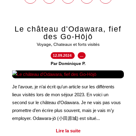
Le château d'Odawara, fief
des Go-Hōjō
,
Voyage
Chateaux et forts visités
12.09.2024
…
Par Dominique P.
Je l’avoue, je n’ai écrit qu’un article sur les différents
lieux visités lors de mon séjour 2023. En voici un
second sur le château d’Odawara. Je ne vais pas vous
promettre d’en écrire plus souvent, mais je vais m’y
employer. Odawara-jō (小田原城) est situé...
Lire la suite